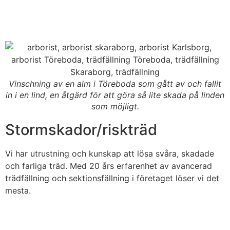
Vinschning av en alm i Töreboda som gått av och fallit
in i en lind, en åtgärd för att göra så lite skada på linden
som möjligt.
Stormskador/riskträd
Vi har utrustning och kunskap att lösa svåra, skadade
och farliga träd. Med 20 års erfarenhet av avancerad
trädfällning och sektionsfällning i företaget löser vi det
mesta.