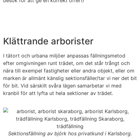
besök för att ge en korrekt offert!
Klättrande arborister
I tätort och urbana miljöer anpassas fällningsmetod
efter omgivningen runt trädet, om det står trångt och
nära till exempel fastigheter eller andra objekt, eller om
marken är allmänt känslig sektionsfäller/tar vi ner det bit
för bit. Vid särskilt svåra lägen samarbetar vi med
kranbil för att lyfta ut hela sektioner av trädet.
Sektionsfällning av björk hos privatkund i Karlsborg.