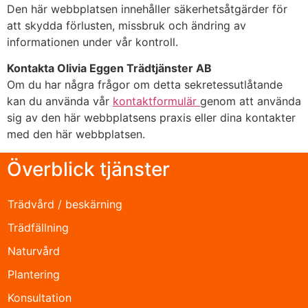
Den här webbplatsen innehåller säkerhetsåtgärder för
att skydda förlusten, missbruk och ändring av
informationen under vår kontroll.
Kontakta Olivia Eggen Trädtjänster AB
Om du har några frågor om detta sekretessutlåtande
kan du använda vår
kontaktformulär
genom att använda
sig av den här webbplatsens praxis eller dina kontakter
med den här webbplatsen.
Överblick tjänster
Trädvård / beskärning
Trädfällning
Naturvård
Plantering
Konsultation