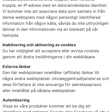
koppla, en IP-adress med en datoranvändares identitet.
Vi kommer inte att associera data som samlats in från
denna webbplats med någon personligt identifierad
information från någon källa, såvida du inte uttryckligen
lämnar in den informationen via en blankett på vår
hemsida.
Inaktivering och aktivering av cookies
Du har möjlighet att acceptera eller avvisa cookies
genom att ändra inställningarna i din webbläsare.
Externa länkar
Den här webbplatsen innehåller (affiliate) länkar till
några andra webbplatser. oliviaeggentradtjanster.se och
dess författare är inte ansvariga för sekretesspraxis
eller innehållet på sådana webbplatser.
Autentisering
Vissa av våra produkter kommer att be dig att
identifiera med antingen Google eller Facebook så att vi