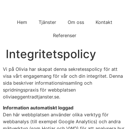
Hem
Tjänster
Om oss
Kontakt
Referenser
Integritetspolicy
Vi på Olivia har skapat denna sekretesspolicy för att
visa vårt engagemang för vår och din integritet. Denna
sida beskriver informationsinsamling och
spridningspraxis för webbplatsen
oliviaeggentradtjanster.se.
Information automatiskt loggad
Den här webbplatsen använder olika verktyg för
webbanalys (till exempel Google Analytics) och andra
mätverktyg (som Hotjar och VWO) för att analysera hur