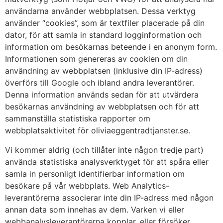
användarna använder webbplatsen. Dessa verktyg
använder “cookies”, som är textfiler placerade på din
dator, för att samla in standard logginformation och
information om besökarnas beteende i en anonym form.
Informationen som genereras av cookien om din
användning av webbplatsen (inklusive din IP-adress)
överförs till Google och ibland andra leverantörer.
Denna information används sedan för att utvärdera
besökarnas användning av webbplatsen och för att
sammanställa statistiska rapporter om
webbplatsaktivitet för oliviaeggentradtjanster.se.
Vi kommer aldrig (och tillåter inte någon tredje part)
använda statistiska analysverktyget för att spåra eller
samla in personligt identifierbar information om
besökare på vår webbplats. Web Analytics-
leverantörerna associerar inte din IP-adress med någon
annan data som innehas av dem. Varken vi eller
webbanalysleverantörerna kopplar, eller försöker